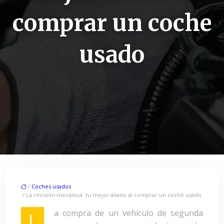
comprar un coche
usado
/
Coches usados
/ La revisión mecánica: tu mejor aliado al comprar un coche usado
a compra de un vehículo de segunda
L