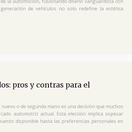
a de la automoción, fusionando diseño vanguardista con
generación de vehículos no solo redefine la estética
s: pros y contras para el
ulo nuevo o de segunda mano es una decisión que muchos
ado automotriz actual. Esta elección implica sopesar
upuesto disponible hasta las preferencias personales en