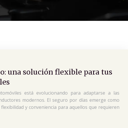
o: una solución flexible para tus
les
omóviles está evolucionando para adaptarse a las
onductores modernos. El seguro por días emerge como
flexibilidad y conveniencia para aquellos que requieren