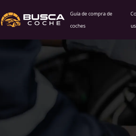
Guía de compra de
Co
coches
us