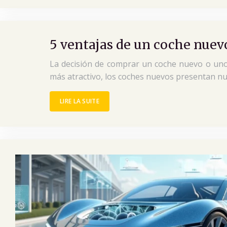
5 ventajas de un coche nuev
La decisión de comprar un coche nuevo o un
más atractivo, los coches nuevos presentan num
LIRE LA SUITE