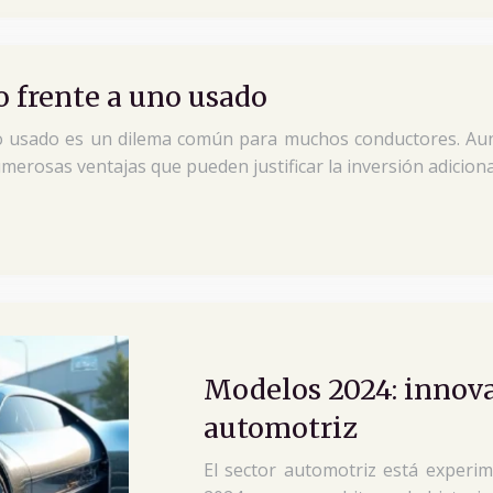
o frente a uno usado
o usado es un dilema común para muchos conductores. Aun
erosas ventajas que pueden justificar la inversión adiciona
Modelos 2024: innova
automotriz
El sector automotriz está experi