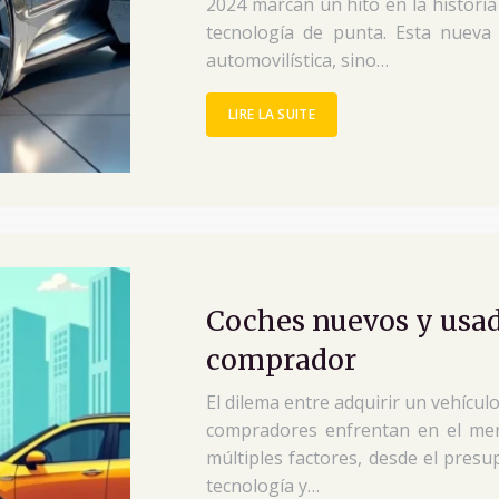
2024 marcan un hito en la histori
tecnología de punta. Esta nueva 
automovilística, sino…
LIRE LA SUITE
Coches nuevos y usado
comprador
El dilema entre adquirir un vehíc
compradores enfrentan en el merc
múltiples factores, desde el pres
tecnología y…