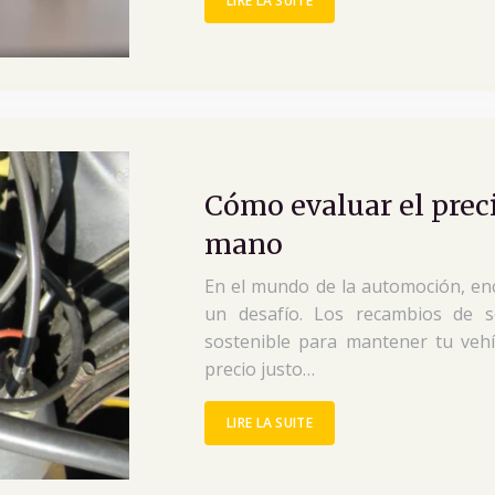
LIRE LA SUITE
Cómo evaluar el prec
mano
En el mundo de la automoción, en
un desafío. Los recambios de 
sostenible para mantener tu vehí
precio justo…
LIRE LA SUITE