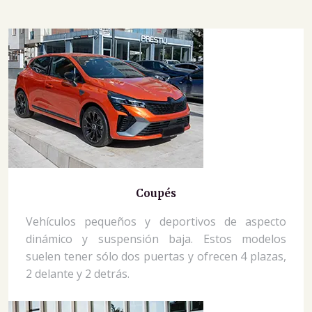
Coupés
Vehículos pequeños y deportivos de aspecto
dinámico y suspensión baja. Estos modelos
suelen tener sólo dos puertas y ofrecen 4 plazas,
2 delante y 2 detrás.