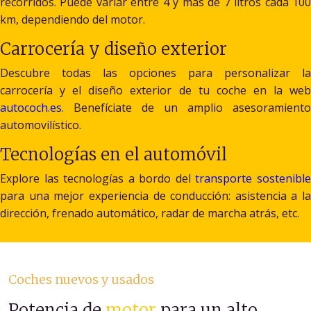
recorridos. Puede variar entre 4 y más de 7 litros cada 100
km, dependiendo del motor.
Carrocería y diseño exterior
Descubre todas las opciones para personalizar la
carrocería y el diseño exterior de tu coche en la web
autococh.es
. Benefíciate de un amplio asesoramiento
automovilístico.
Tecnologías en el automóvil
Explore las tecnologías a bordo del
transporte sostenibl
para una mejor experiencia de conducción: asistencia a la
dirección, frenado automático, radar de marcha atrás, etc.
Coches nuevos y usados
Potencia de
motor
para un alto